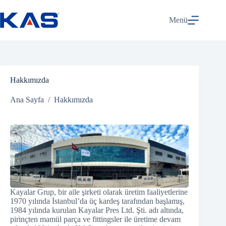
Skip
to
Menü
content
Hakkımızda
Ana Sayfa
/
Hakkımızda
Kayalar Grup, bir aile şirketi olarak üretim faaliyetlerine
1970 yılında İstanbul’da üç kardeş tarafından başlamış,
1984 yılında kurulan Kayalar Pres Ltd. Şti. adı altında,
pirinçten mamül parça ve fittingsler ile üretime devam