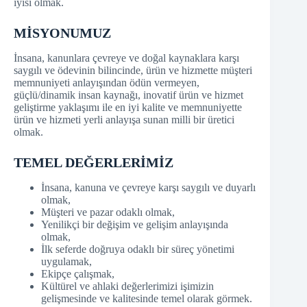
iyisi olmak.
MİSYONUMUZ
İnsana, kanunlara çevreye ve doğal kaynaklara karşı
saygılı ve ödevinin bilincinde, ürün ve hizmette müşteri
memnuniyeti anlayışından ödün vermeyen,
güçlü/dinamik insan kaynağı, inovatif ürün ve hizmet
geliştirme yaklaşımı ile en iyi kalite ve memnuniyette
ürün ve hizmeti yerli anlayışa sunan milli bir üretici
olmak.
TEMEL DEĞERLERİMİZ
İnsana, kanuna ve çevreye karşı saygılı ve duyarlı
olmak,
Müşteri ve pazar odaklı olmak,
Yenilikçi bir değişim ve gelişim anlayışında
olmak,
İlk seferde doğruya odaklı bir süreç yönetimi
uygulamak,
Ekipçe çalışmak,
Kültürel ve ahlaki değerlerimizi işimizin
gelişmesinde ve kalitesinde temel olarak görmek.